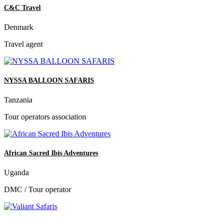
C&C Travel
Denmark
Travel agent
NYSSA BALLOON SAFARIS
Tanzania
Tour operators association
African Sacred Ibis Adventures
Uganda
DMC / Tour operator