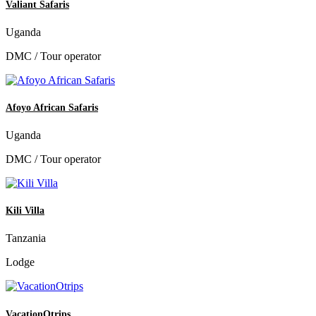
Valiant Safaris
Uganda
DMC / Tour operator
Afoyo African Safaris
Uganda
DMC / Tour operator
Kili Villa
Tanzania
Lodge
VacationOtrips