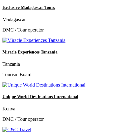
Exclusive Madagascar Tours
Madagascar
DMC / Tour operator
Miracle Experiences Tanzania
Tanzania
Tourism Board
Unique World Destinations International
Kenya
DMC / Tour operator