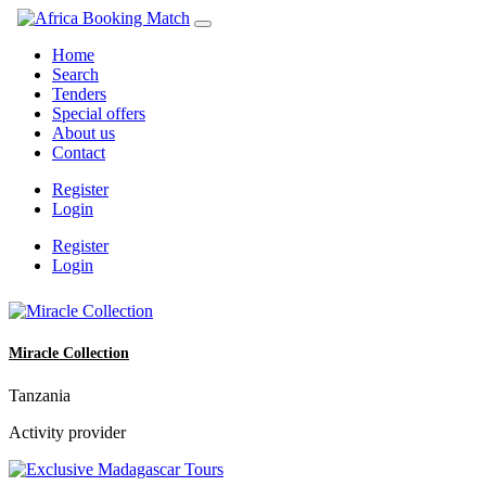
Home
Search
Tenders
Special offers
About us
Contact
Register
Login
Register
Login
Miracle Collection
Tanzania
Activity provider