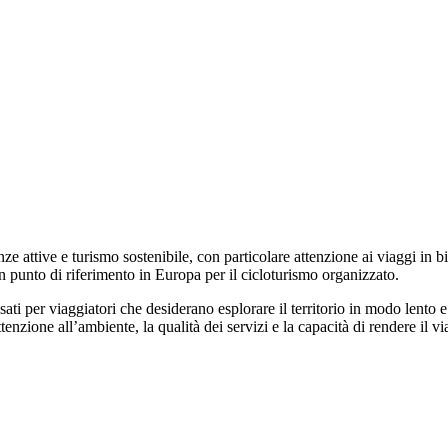
ze attive e turismo sostenibile, con particolare attenzione ai viaggi in bi
n punto di riferimento in Europa per il cicloturismo organizzato.
sati per viaggiatori che desiderano esplorare il territorio in modo lento 
enzione all’ambiente, la qualità dei servizi e la capacità di rendere il v