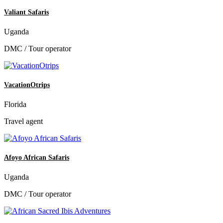
Valiant Safaris
Uganda
DMC / Tour operator
VacationOtrips
Florida
Travel agent
Afoyo African Safaris
Uganda
DMC / Tour operator