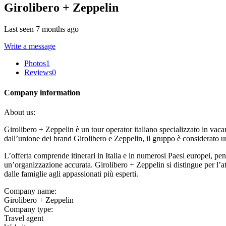
Girolibero + Zeppelin
Last seen 7 months ago
Write a message
Photos
1
Reviews
0
Company information
About us:
Girolibero + Zeppelin è un tour operator italiano specializzato in vacan
dall’unione dei brand Girolibero e Zeppelin, il gruppo è considerato u
L’offerta comprende itinerari in Italia e in numerosi Paesi europei, pen
un’organizzazione accurata. Girolibero + Zeppelin si distingue per l’att
dalle famiglie agli appassionati più esperti.
Company name:
Girolibero + Zeppelin
Company type:
Travel agent