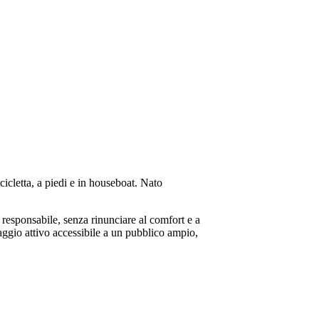
cicletta, a piedi e in houseboat. Nato
e responsabile, senza rinunciare al comfort e a
iaggio attivo accessibile a un pubblico ampio,