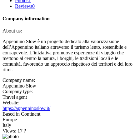
Photos
1
Reviews
0
Company information
About us:
Appennino Slow è un progetto dedicato alla valorizzazione
dell’Appennino italiano attraverso il turismo lento, sostenibile e
consapevole. L’iniziativa promuove esperienze di viaggio che
mettono al centro la natura, i borghi, le tradizioni locali e le
comunità, favorendo un approccio rispettoso dei territori e dei loro
ritmi.
Company name:
Appennino Slow
Company type:
Travel agent
Website:
https://appenninoslow.it/
Based in Continent
Europe
Italy
Views: 17
?